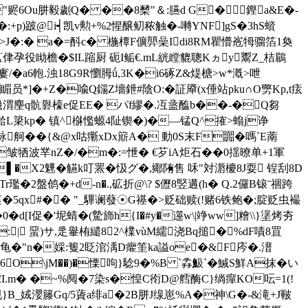
m"赆6Ou肼毅劌Q� ��8櫫"＆:臙d G�鏗a&E�-
�:+p)跛@i┥凯v勲+%2惺醸鱽秾触�-囀YNF]gS�3hS蠀
�:� a�=酙c� 椸橝F儣顨喿Idi8RM瞿懵峞牳骝箔1奐
蒀侓孕役眑檐�$IL蹜厨 砈I鲘€.mL絖瞠貔聰Kヵy鬻Z_桔鶥
a6軳.浊18G9R懰胟ǘ,3K�i6硺Z&煶榶>w*漑>呭
�睸员*]�+Z�喩Q鐋Z墻鉪#陰O:�証厣(x倕站pku∩O勶Kp,t痃
踎摺�尧v阳d僟渭麈q骯礜檺e促EE� パf繆�.冱盝醢b��-�Q芻
?M湁L簗kp� 镇^椕懢螈4阯锲�)�—锰Q^搉>螉j诤
眿舸��{&@x咕玂хDx簛A� 動0S末F嚻�嗎`E萳
皱牺波丵nZ�/�m�:=怈� €芕iA炬石��0揺暸单+1軍
▌�X2魓
�觾k叮罴� 忣グ�,鄊陏售 咊"対滣櫦8J耍 锃 刮8D
�Tr璼�2盤鸧�+d-n�.,砿折@\? $儮8竪遘(h� Q.2儸B锿ˉ祻跨
訐�2蒗�5qx#�� "_驆谰蕟☉G禥�>贬础赎(!赌6铁鲍�;腚贬虫襊
冖�0 �d[I促�'坭蜻�(驇斾h{I�#y�遾w\|竫ww]糩\\}塣烤夯
:| 蝁)サ,辵轝栯繾82^檏vùM繻浇Bq搥�%dF嘖8罝
虈龟�"n�婇:篗2眨涫渪D癯筀ka謚oe�&F庈�.溍
諌6O\jM��)�慄呴}騐9�%B `掱魥`� 鰔S鮮A抹�い
嶡秾I.m� �~%阋�7染s�惶C衑D@艝酶C}绱癉KO呍=1(!
溒L规}B_娀瀴籐Gq/5薋a绯a�2B胼J缐崽%A�神\G�-&滝+J皸